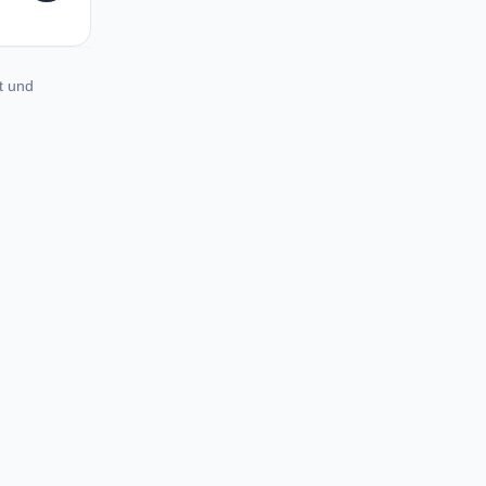
t und