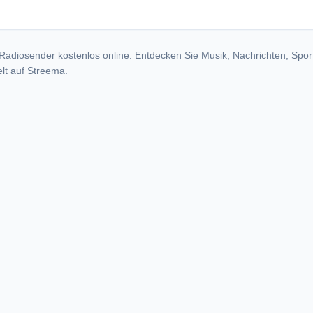
dio stations
Radiosender kostenlos online. Entdecken Sie Musik, Nachrichten, Spor
lt auf Streema.