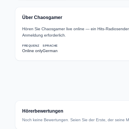
Über Chaosgamer
Hören Sie Chaosgamer live online — ein Hits-Radiosende
Anmeldung erforderlich.
FREQUENZ
SPRACHE
Online only
German
Hörerbewertungen
Noch keine Bewertungen. Seien Sie der Erste, der seine Me