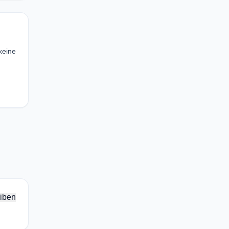
keine
iben