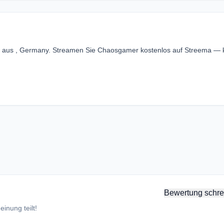
r aus , Germany. Streamen Sie Chaosgamer kostenlos auf Streema — 
Bewertung schre
inung teilt!