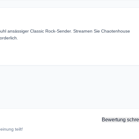
Suhl ansässiger Classic Rock-Sender. Streamen Sie Chaotenhouse
rderlich.
Bewertung schre
inung teilt!