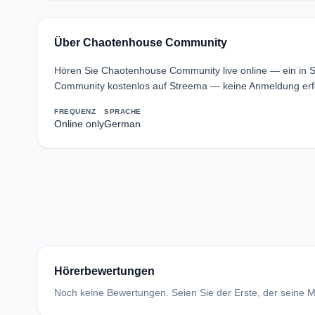
Über Chaotenhouse Community
Hören Sie Chaotenhouse Community live online — ein in 
Community kostenlos auf Streema — keine Anmeldung erfo
FREQUENZ
SPRACHE
Online only
German
Hörerbewertungen
Noch keine Bewertungen. Seien Sie der Erste, der seine Me