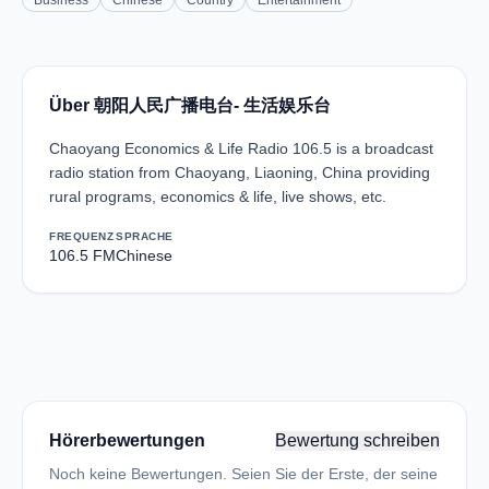
Business
Chinese
Country
Entertainment
Über 朝阳人民广播电台- 生活娱乐台
Chaoyang Economics & Life Radio 106.5 is a broadcast
radio station from Chaoyang, Liaoning, China providing
rural programs, economics & life, live shows, etc.
FREQUENZ
SPRACHE
106.5 FM
Chinese
Hörerbewertungen
Bewertung schreiben
Noch keine Bewertungen. Seien Sie der Erste, der seine