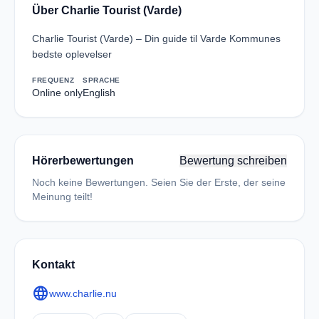
Über Charlie Tourist (Varde)
Charlie Tourist (Varde) – Din guide til Varde Kommunes
bedste oplevelser
FREQUENZ
SPRACHE
Online only
English
Hörerbewertungen
Bewertung schreiben
Noch keine Bewertungen. Seien Sie der Erste, der seine
Meinung teilt!
Kontakt
language
www.charlie.nu