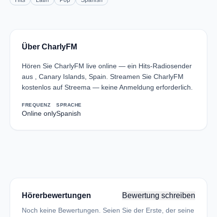
Hits
Latin
Pop
Spanish
Über CharlyFM
Hören Sie CharlyFM live online — ein Hits-Radiosender
aus , Canary Islands, Spain. Streamen Sie CharlyFM
kostenlos auf Streema — keine Anmeldung erforderlich.
FREQUENZ
SPRACHE
Online only
Spanish
Hörerbewertungen
Bewertung schreiben
Noch keine Bewertungen. Seien Sie der Erste, der seine