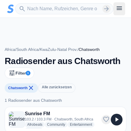
Zum Hauptinhalt springen
Sender suchen
menu
search
arrow_forward
Africa
/
South Africa
/
KwaZulu-Natal Prov.
/
Chatsworth
Radiosender aus Chatsworth
tune
Filter
1
close
Alle zurücksetzen
Chatsworth
1 Radiosender aus Chatsworth
1 Radiosender aus Chatsworth
Sunrise FM
favorite
play_arrow
103.2 / 103.3 FM · Chatsworth, South Africa
radio stations
radio stations
radio stations
Afrobeats
Community
Entertainment
more genres for Sunrise FM
+3
more