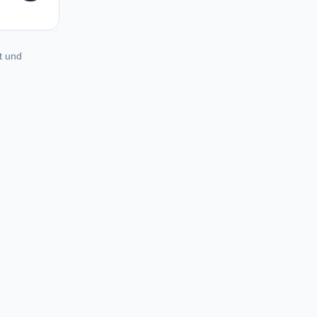
t und