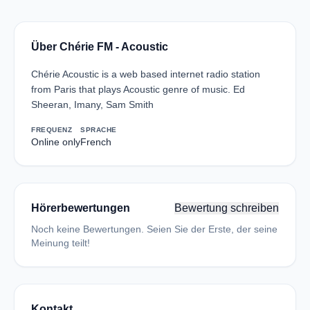
Über Chérie FM - Acoustic
Chérie Acoustic is a web based internet radio station
from Paris that plays Acoustic genre of music. Ed
Sheeran, Imany, Sam Smith
FREQUENZ
SPRACHE
Online only
French
Hörerbewertungen
Bewertung schreiben
Noch keine Bewertungen. Seien Sie der Erste, der seine
Meinung teilt!
Kontakt