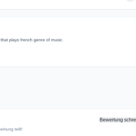
 that plays french genre of music.
Bewertung schre
inung teilt!