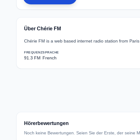
Über Chérie FM
Chérie FM is a web based internet radio station from Paris
FREQUENZ
SPRACHE
91.3 FM
French
Hörerbewertungen
Noch keine Bewertungen. Seien Sie der Erste, der seine Me