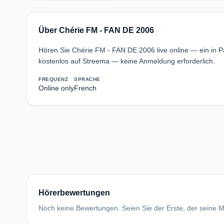
Über Chérie FM - FAN DE 2006
Hören Sie Chérie FM - FAN DE 2006 live online — ein in 
kostenlos auf Streema — keine Anmeldung erforderlich.
FREQUENZ
SPRACHE
Online only
French
Hörerbewertungen
Noch keine Bewertungen. Seien Sie der Erste, der seine Me