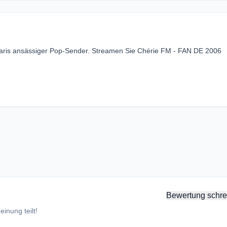
Paris ansässiger Pop-Sender. Streamen Sie Chérie FM - FAN DE 2006
Bewertung schre
inung teilt!