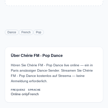
Dance
French
Pop
Über Chérie FM - Pop Dance
Hören Sie Chérie FM - Pop Dance live online — ein in
Paris ansässiger Dance-Sender. Streamen Sie Chérie
FM - Pop Dance kostenlos auf Streema — keine
Anmeldung erforderlich.
FREQUENZ
SPRACHE
Online only
French