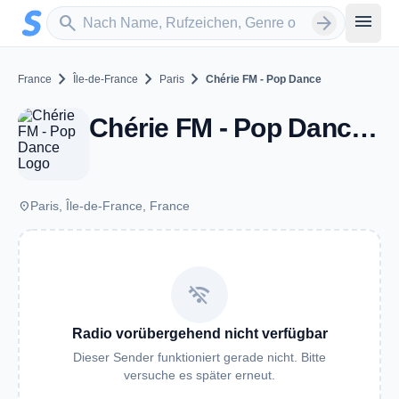
Zum Hauptinhalt springen
Sender suchen
menu
search
arrow_forward
chevron_right
chevron_right
chevron_right
France
Île-de-France
Paris
Chérie FM - Pop Dance
Chérie FM - Pop Dance - Paris
place
Paris, Île-de-France, France
wifi_off
Radio vorübergehend nicht verfügbar
Dieser Sender funktioniert gerade nicht. Bitte
versuche es später erneut.