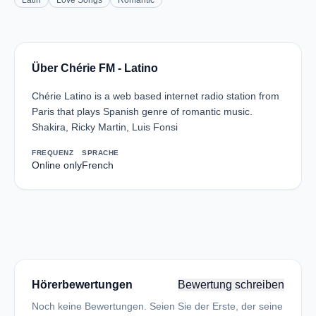
Latin
Love Songs
Romantic
Über Chérie FM - Latino
Chérie Latino is a web based internet radio station from
Paris that plays Spanish genre of romantic music.
Shakira, Ricky Martin, Luis Fonsi
FREQUENZ
SPRACHE
Online only
French
Hörerbewertungen
Bewertung schreiben
Noch keine Bewertungen. Seien Sie der Erste, der seine