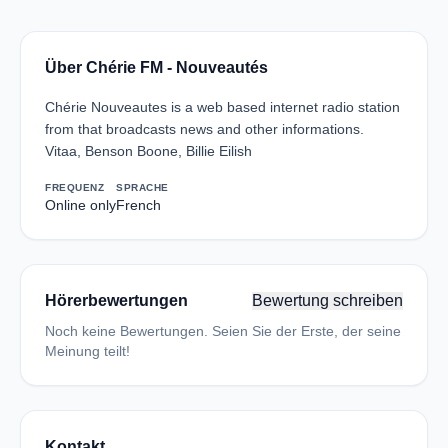
Über Chérie FM - Nouveautés
Chérie Nouveautes is a web based internet radio station
from that broadcasts news and other informations.
Vitaa, Benson Boone, Billie Eilish
FREQUENZ
SPRACHE
Online only
French
Hörerbewertungen
Bewertung schreiben
Noch keine Bewertungen. Seien Sie der Erste, der seine
Meinung teilt!
Kontakt