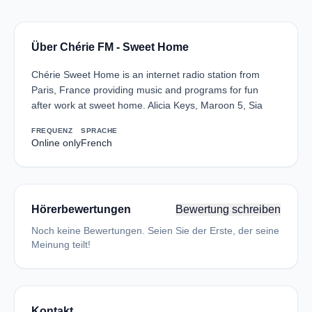
Über Chérie FM - Sweet Home
Chérie Sweet Home is an internet radio station from
Paris, France providing music and programs for fun
after work at sweet home. Alicia Keys, Maroon 5, Sia
FREQUENZ
SPRACHE
Online only
French
Hörerbewertungen
Bewertung schreiben
Noch keine Bewertungen. Seien Sie der Erste, der seine
Meinung teilt!
Kontakt