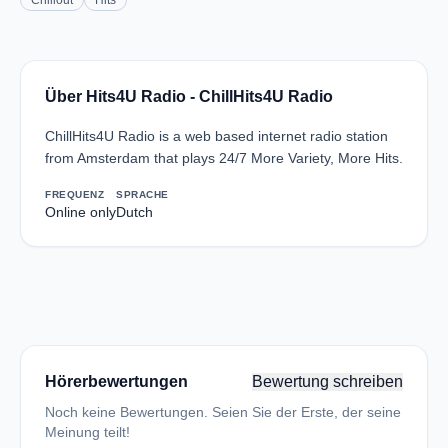
Chillout
Hits
Über Hits4U Radio - ChillHits4U Radio
ChillHits4U Radio is a web based internet radio station
from Amsterdam that plays 24/7 More Variety, More Hits.
FREQUENZ
SPRACHE
Online only
Dutch
Hörerbewertungen
Bewertung schreiben
Noch keine Bewertungen. Seien Sie der Erste, der seine
Meinung teilt!