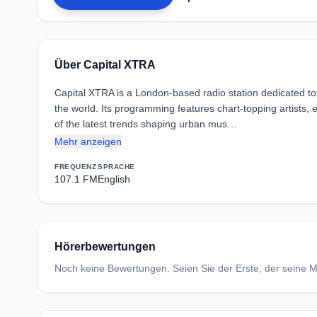
Über Capital XTRA
Capital XTRA is a London-based radio station dedicated t
the world. Its programming features chart-topping artists,
of the latest trends shaping urban mus…
Mehr anzeigen
FREQUENZ
SPRACHE
107.1 FM
English
Hörerbewertungen
Noch keine Bewertungen. Seien Sie der Erste, der seine Me