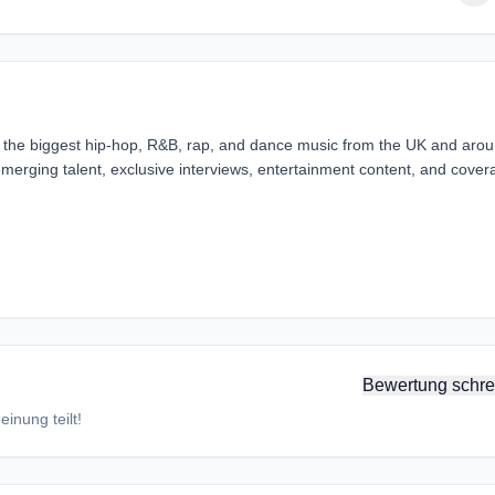
o the biggest hip-hop, R&B, rap, and dance music from the UK and aro
 emerging talent, exclusive interviews, entertainment content, and cove
Bewertung schre
inung teilt!