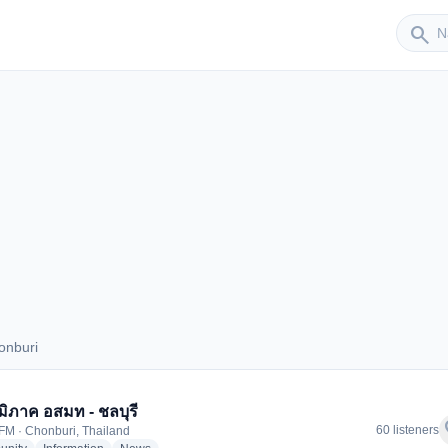
Sender
search
onburi
Chonburi
ูมิภาค อสมท - ชลบุรี
f
60 listeners
FM · Chonburi, Thailand