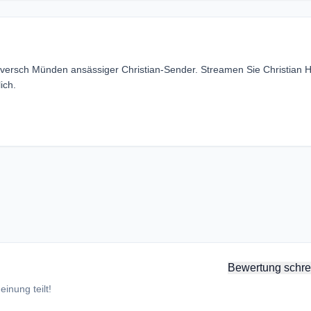
noversch Münden ansässiger Christian-Sender. Streamen Sie Christian 
ich.
Bewertung schre
inung teilt!