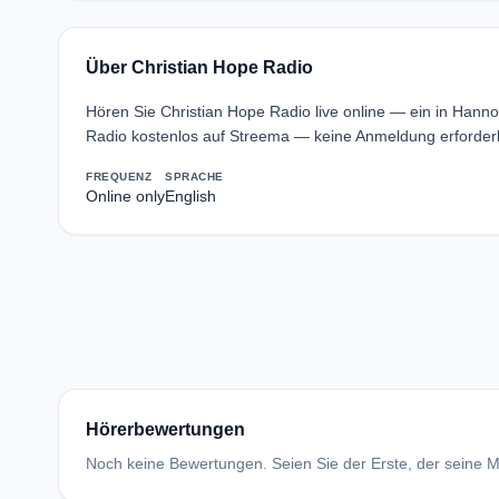
Über Christian Hope Radio
Hören Sie Christian Hope Radio live online — ein in Han
Radio kostenlos auf Streema — keine Anmeldung erforderl
FREQUENZ
SPRACHE
Online only
English
Hörerbewertungen
Noch keine Bewertungen. Seien Sie der Erste, der seine Me