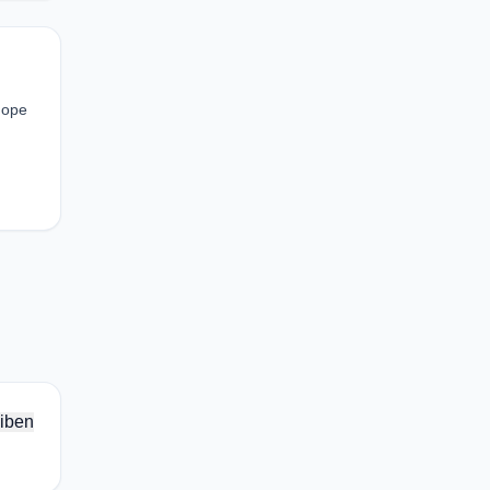
Hope
iben