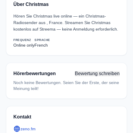
Über Christmas
Hören Sie Christmas live online — ein Christmas-
Radiosender aus , France. Streamen Sie Christmas
kostenlos auf Streema — keine Anmeldung erforderlich.
FREQUENZ
SPRACHE
Online only
French
Hörerbewertungen
Bewertung schreiben
Noch keine Bewertungen. Seien Sie der Erste, der seine
Meinung teilt!
Kontakt
language
zeno.fm