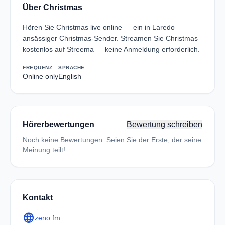
Über Christmas
Hören Sie Christmas live online — ein in Laredo
ansässiger Christmas-Sender. Streamen Sie Christmas
kostenlos auf Streema — keine Anmeldung erforderlich.
FREQUENZ
SPRACHE
Online only
English
Hörerbewertungen
Bewertung schreiben
Noch keine Bewertungen. Seien Sie der Erste, der seine
Meinung teilt!
Kontakt
language
zeno.fm