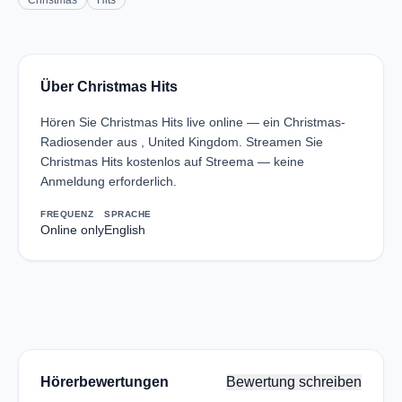
Christmas
Hits
Über Christmas Hits
Hören Sie Christmas Hits live online — ein Christmas-
Radiosender aus , United Kingdom. Streamen Sie
Christmas Hits kostenlos auf Streema — keine
Anmeldung erforderlich.
FREQUENZ
SPRACHE
Online only
English
Hörerbewertungen
Bewertung schreiben