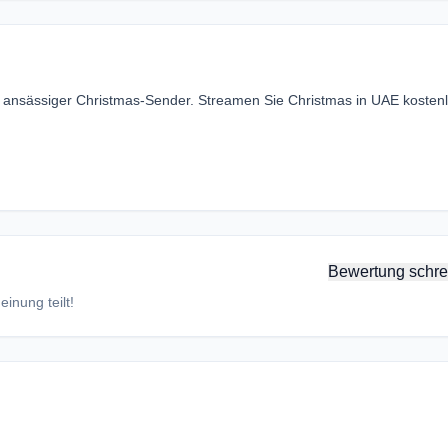
i ansässiger Christmas-Sender. Streamen Sie Christmas in UAE kosten
Bewertung schre
inung teilt!