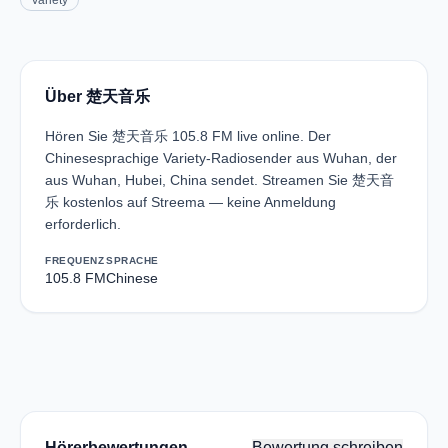
Variety
Über 楚天音乐
Hören Sie 楚天音乐 105.8 FM live online. Der
Chinesesprachige Variety-Radiosender aus Wuhan, der
aus Wuhan, Hubei, China sendet. Streamen Sie 楚天音
乐 kostenlos auf Streema — keine Anmeldung
erforderlich.
FREQUENZ
SPRACHE
105.8 FM
Chinese
Hörerbewertungen
Bewertung schreiben