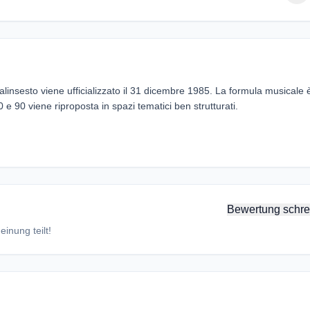
linsesto viene ufficializzato il 31 dicembre 1985. La formula musicale 
e 90 viene riproposta in spazi tematici ben strutturati.
Bewertung schre
inung teilt!