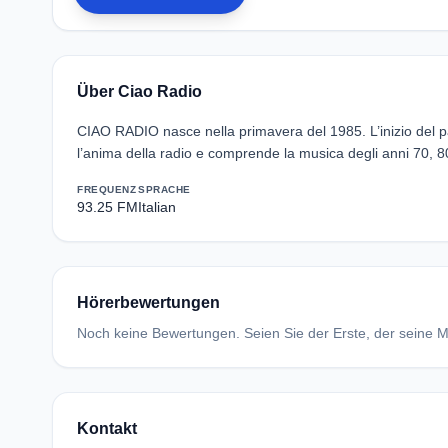
Über Ciao Radio
CIAO RADIO nasce nella primavera del 1985. L’inizio del pa
l’anima della radio e comprende la musica degli anni 70, 80 
FREQUENZ
SPRACHE
93.25 FM
Italian
Hörerbewertungen
Noch keine Bewertungen. Seien Sie der Erste, der seine Me
Kontakt