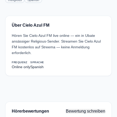
Religious
Spanish
Über Cielo Azul FM
Hören Sie Cielo Azul FM live online — ein in Ubate
ansässiger Religious-Sender. Streamen Sie Cielo Azul
FM kostenlos auf Streema — keine Anmeldung
erforderlich.
FREQUENZ
SPRACHE
Online only
Spanish
Hörerbewertungen
Bewertung schreiben