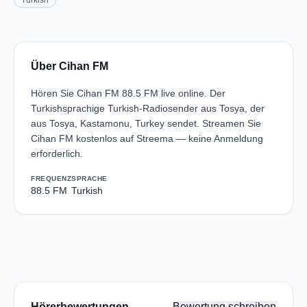
Turkish
Über Cihan FM
Hören Sie Cihan FM 88.5 FM live online. Der
Turkishsprachige Turkish-Radiosender aus Tosya, der
aus Tosya, Kastamonu, Turkey sendet. Streamen Sie
Cihan FM kostenlos auf Streema — keine Anmeldung
erforderlich.
FREQUENZ
SPRACHE
88.5 FM
Turkish
Hörerbewertungen
Bewertung schreiben