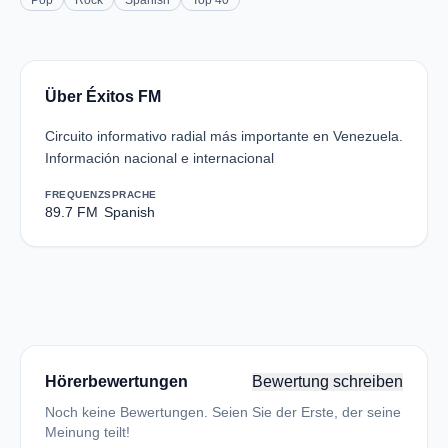
Pop
Rock
Spanish
Top 40
Über Éxitos FM
Circuito informativo radial más importante en Venezuela.
Información nacional e internacional
FREQUENZ
SPRACHE
89.7 FM
Spanish
Hörerbewertungen
Bewertung schreiben
Noch keine Bewertungen. Seien Sie der Erste, der seine
Meinung teilt!