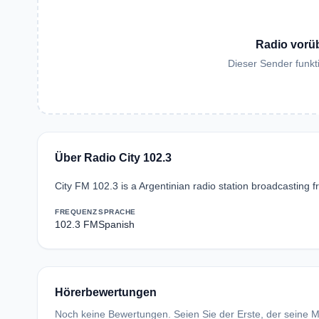
Radio vorü
Dieser Sender funkti
Über Radio City 102.3
City FM 102.3 is a Argentinian radio station broadcasting 
FREQUENZ
SPRACHE
102.3 FM
Spanish
Hörerbewertungen
Noch keine Bewertungen. Seien Sie der Erste, der seine Me