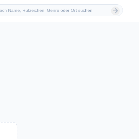
 suchen
arrow_forward