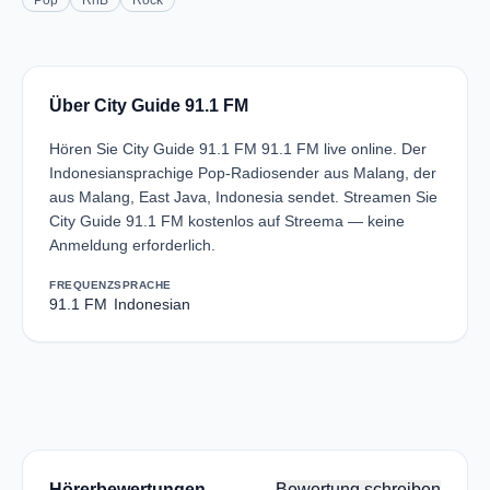
Pop
RnB
Rock
Über City Guide 91.1 FM
Hören Sie City Guide 91.1 FM 91.1 FM live online. Der
Indonesiansprachige Pop-Radiosender aus Malang, der
aus Malang, East Java, Indonesia sendet. Streamen Sie
City Guide 91.1 FM kostenlos auf Streema — keine
Anmeldung erforderlich.
FREQUENZ
SPRACHE
91.1 FM
Indonesian
Hörerbewertungen
Bewertung schreiben