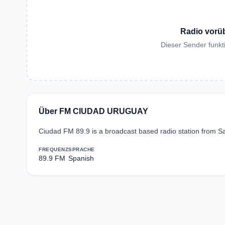
Radio vorü
Dieser Sender funkti
Über FM CIUDAD URUGUAY
Ciudad FM 89.9 is a broadcast based radio station from Sa
FREQUENZ
SPRACHE
89.9 FM
Spanish