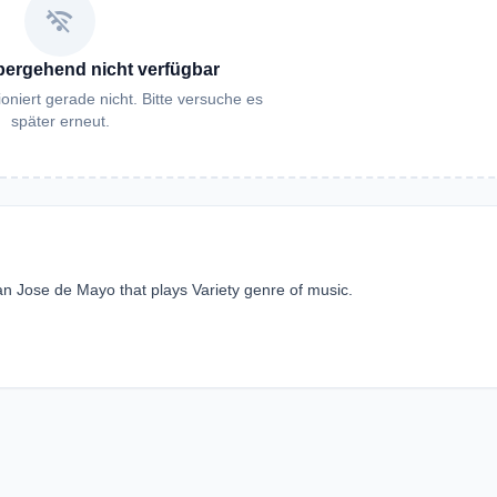
wifi_off
bergehend nicht verfügbar
oniert gerade nicht. Bitte versuche es
später erneut.
n Jose de Mayo that plays Variety genre of music.