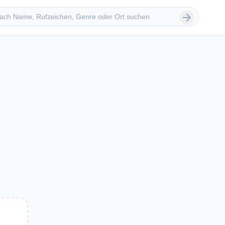
 suchen
arrow_forward