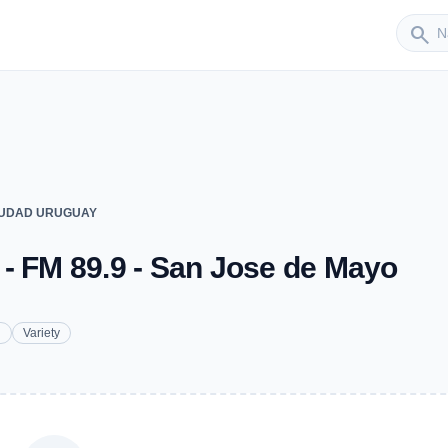
Sender
search
IUDAD URUGUAY
FM 89.9 - San Jose de Mayo
h
Variety