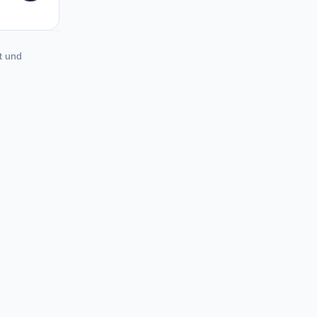
t und