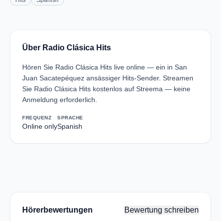
Hits
Spanish
Über Radio Clásica Hits
Hören Sie Radio Clásica Hits live online — ein in San
Juan Sacatepéquez ansässiger Hits-Sender. Streamen
Sie Radio Clásica Hits kostenlos auf Streema — keine
Anmeldung erforderlich.
FREQUENZ
SPRACHE
Online only
Spanish
Hörerbewertungen
Bewertung schreiben