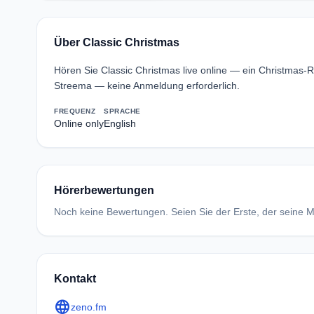
Über Classic Christmas
Hören Sie Classic Christmas live online — ein Christmas-
Streema — keine Anmeldung erforderlich.
FREQUENZ
SPRACHE
Online only
English
Hörerbewertungen
Noch keine Bewertungen. Seien Sie der Erste, der seine Me
Kontakt
language
zeno.fm