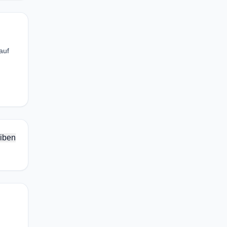
auf
iben