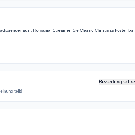
Radiosender aus , Romania. Streamen Sie Classic Christmas kostenlos 
Bewertung schre
inung teilt!