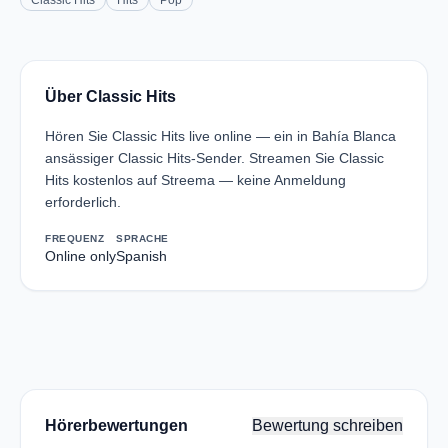
Classic Hits
Hits
Pop
Über Classic Hits
Hören Sie Classic Hits live online — ein in Bahía Blanca
ansässiger Classic Hits-Sender. Streamen Sie Classic
Hits kostenlos auf Streema — keine Anmeldung
erforderlich.
FREQUENZ
SPRACHE
Online only
Spanish
Hörerbewertungen
Bewertung schreiben