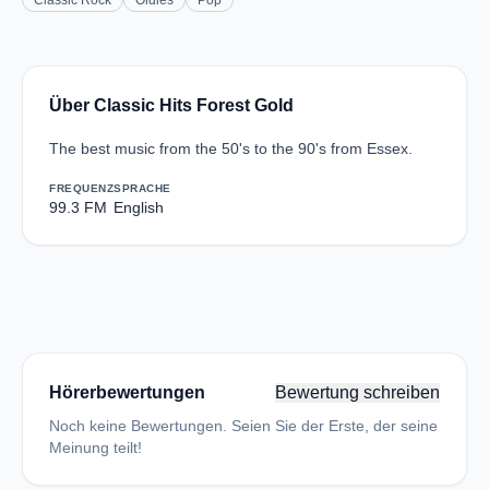
Classic Rock
Oldies
Pop
Über Classic Hits Forest Gold
The best music from the 50's to the 90's from Essex.
FREQUENZ
SPRACHE
99.3 FM
English
Hörerbewertungen
Bewertung schreiben
Noch keine Bewertungen. Seien Sie der Erste, der seine
Meinung teilt!