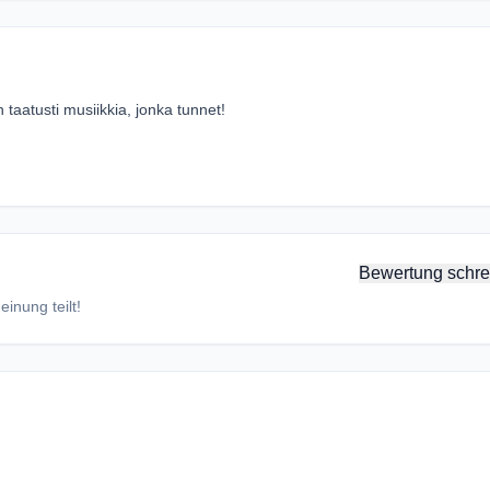
n taatusti musiikkia, jonka tunnet!
Bewertung schre
inung teilt!