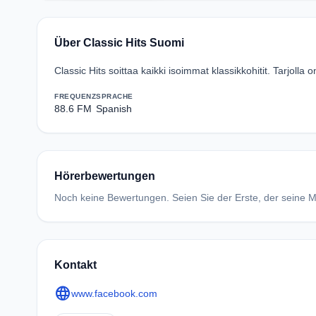
Über Classic Hits Suomi
Classic Hits soittaa kaikki isoimmat klassikkohitit. Tarjolla o
FREQUENZ
SPRACHE
88.6 FM
Spanish
Hörerbewertungen
Noch keine Bewertungen. Seien Sie der Erste, der seine Me
Kontakt
language
www.facebook.com