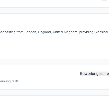
roadcasting from London, England, United Kingdom, providing Classical 
Bewertung schre
inung teilt!