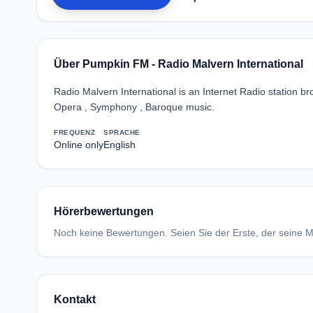
Über Pumpkin FM - Radio Malvern International
Radio Malvern International is an Internet Radio station b
Opera , Symphony , Baroque music.
FREQUENZ
SPRACHE
Online only
English
Hörerbewertungen
Noch keine Bewertungen. Seien Sie der Erste, der seine Me
Kontakt