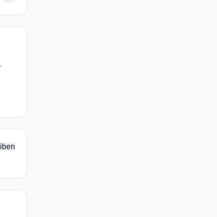
,
iben