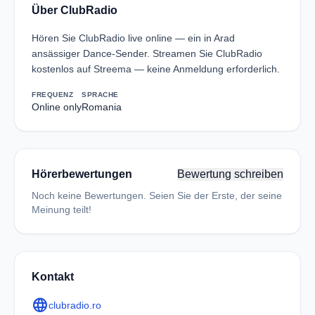
Über ClubRadio
Hören Sie ClubRadio live online — ein in Arad
ansässiger Dance-Sender. Streamen Sie ClubRadio
kostenlos auf Streema — keine Anmeldung erforderlich.
FREQUENZ
SPRACHE
Online only
Romania
Hörerbewertungen
Bewertung schreiben
Noch keine Bewertungen. Seien Sie der Erste, der seine
Meinung teilt!
Kontakt
language
clubradio.ro