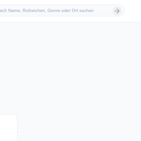
 suchen
arrow_forward