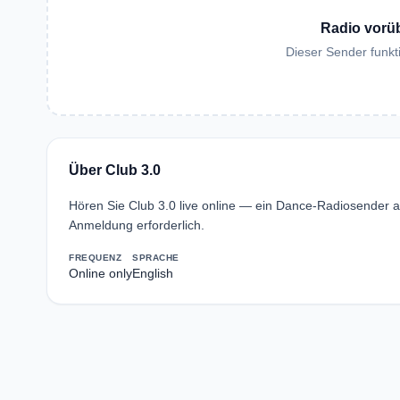
Radio vorü
Dieser Sender funkti
Über Club 3.0
Hören Sie Club 3.0 live online — ein Dance-Radiosender a
Anmeldung erforderlich.
FREQUENZ
SPRACHE
Online only
English