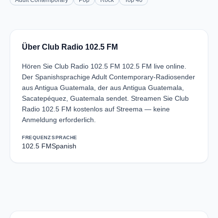
Adult Contemporary
Pop
Rock
Top 40
Über Club Radio 102.5 FM
Hören Sie Club Radio 102.5 FM 102.5 FM live online.
Der Spanishsprachige Adult Contemporary-Radiosender
aus Antigua Guatemala, der aus Antigua Guatemala,
Sacatepéquez, Guatemala sendet. Streamen Sie Club
Radio 102.5 FM kostenlos auf Streema — keine
Anmeldung erforderlich.
FREQUENZ
SPRACHE
102.5 FM
Spanish