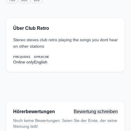
70s
80s
90s
Über Club Retro
Stereo steves club retro playing the songs you dont hear
on other stations
FREQUENZ
SPRACHE
Online only
English
Hörerbewertungen
Bewertung schreiben
Noch keine Bewertungen. Seien Sie der Erste, der seine
Meinung teilt!