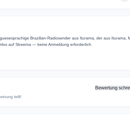
uguesesprachige Brazilian-Radiosender aus Iturama, der aus Iturama, 
nlos auf Streema — keine Anmeldung erforderlich.
Bewertung schre
inung teilt!