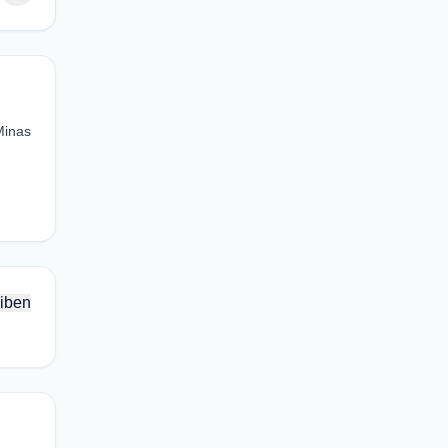
Minas
iben