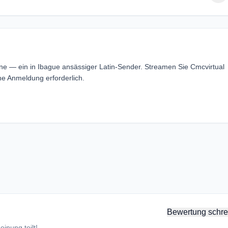
line — ein in Ibague ansässiger Latin-Sender. Streamen Sie Cmcvirtual
ne Anmeldung erforderlich.
Bewertung schre
inung teilt!