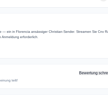
ne — ein in Florencia ansässiger Christian-Sender. Streamen Sie Cnv R
 Anmeldung erforderlich.
Bewertung schre
inung teilt!