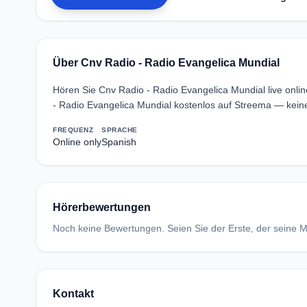
Über Cnv Radio - Radio Evangelica Mundial
Hören Sie Cnv Radio - Radio Evangelica Mundial live onli
- Radio Evangelica Mundial kostenlos auf Streema — keine
FREQUENZ
SPRACHE
Online only
Spanish
Hörerbewertungen
Noch keine Bewertungen. Seien Sie der Erste, der seine Me
Kontakt