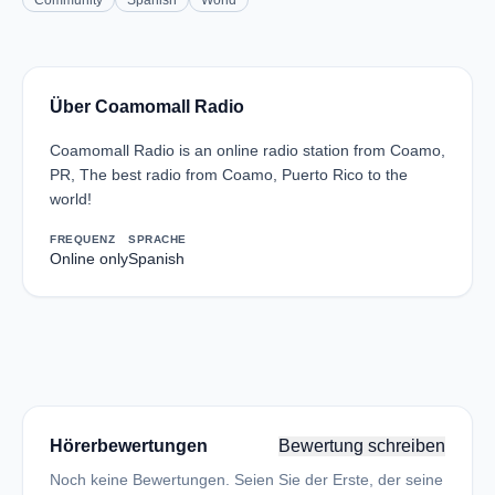
Community
Spanish
World
Über Coamomall Radio
Coamomall Radio is an online radio station from Coamo,
PR, The best radio from Coamo, Puerto Rico to the
world!
FREQUENZ
SPRACHE
Online only
Spanish
Hörerbewertungen
Bewertung schreiben
Noch keine Bewertungen. Seien Sie der Erste, der seine