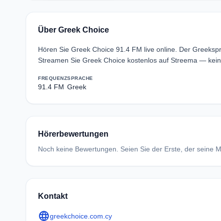
Über Greek Choice
Hören Sie Greek Choice 91.4 FM live online. Der Greeksp
Streamen Sie Greek Choice kostenlos auf Streema — kein
FREQUENZ
SPRACHE
91.4 FM
Greek
Hörerbewertungen
Noch keine Bewertungen. Seien Sie der Erste, der seine Me
Kontakt
language
greekchoice.com.cy