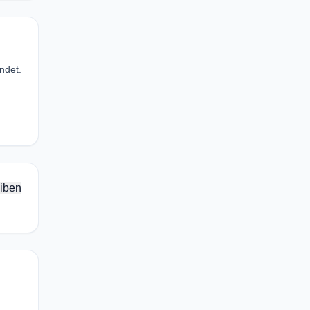
ndet.
iben