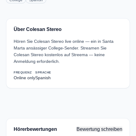
College
Spanish
Über Colesan Stereo
Hören Sie Colesan Stereo live online — ein in Santa
Marta ansässiger College-Sender. Streamen Sie
Colesan Stereo kostenlos auf Streema — keine
Anmeldung erforderlich.
FREQUENZ
SPRACHE
Online only
Spanish
Hörerbewertungen
Bewertung schreiben