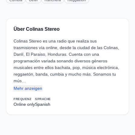
Cumbia
Other
Ranchera
Reggaeton
Über Colinas Stereo
Colinas Stereo es una radio que realiza sus
trasmisiones vía online, desde la ciudad de las Colinas,
Danlí, El Paraiso, Honduras. Cuenta con una
programación variada sonando diversos géneros
musicales entre ellos bachata, pop, música electrónica,
reggaetón, banda, cumbia y mucho más. Sonamos tu
mús…
Mehr anzeigen
FREQUENZ
SPRACHE
Online only
Spanish