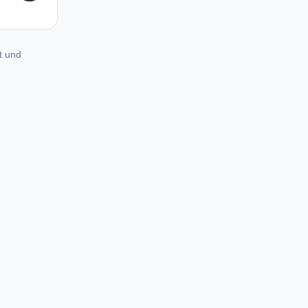
t und